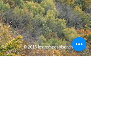
© 2016 lestrompesbisontines.com.